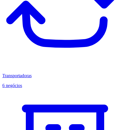
Transportadoras
6 negócios