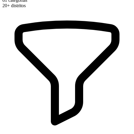
61
categorias
20+
distritos