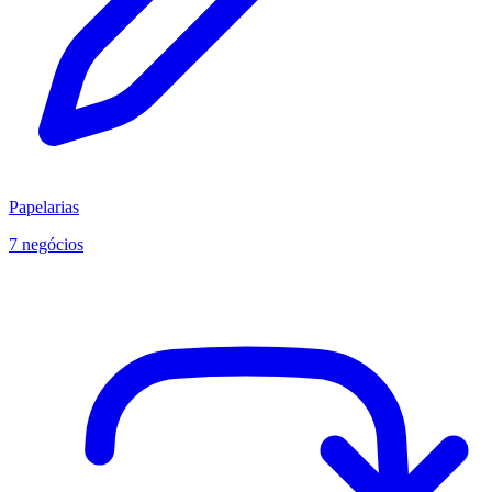
Papelarias
7 negócios