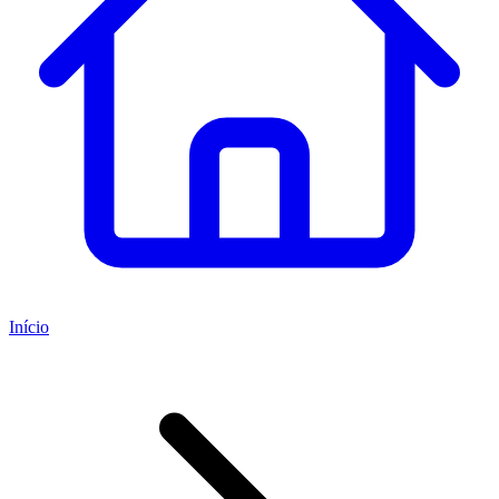
Início