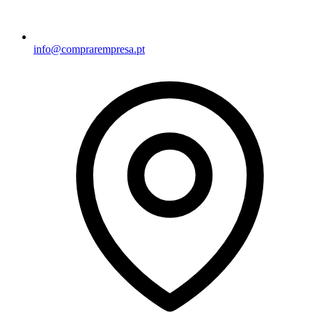
info@comprarempresa.pt