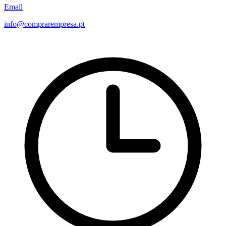
Email
info@comprarempresa.pt