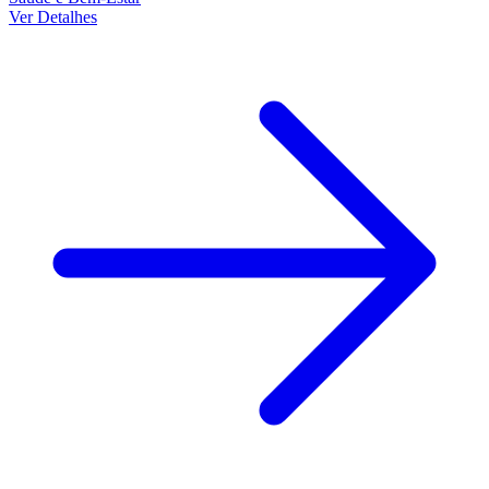
Ver Detalhes