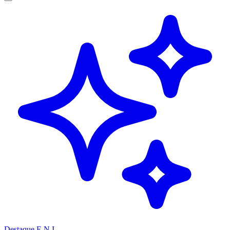
Destaque
E.N.I.