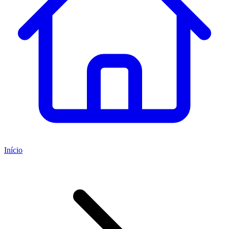
Início