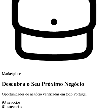
Marketplace
Descubra o Seu
Próximo Negócio
Oportunidades de negócio verificadas em todo Portugal.
93
negócios
61
categorias