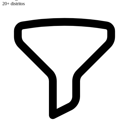
20+
distritos