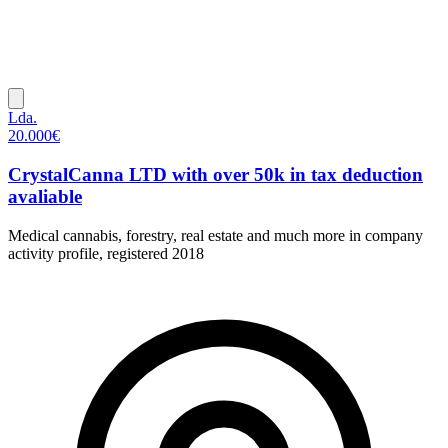
Lda.
20.000€
CrystalCanna LTD with over 50k in tax deduction
avaliable
Medical cannabis, forestry, real estate and much more in company
activity profile, registered 2018