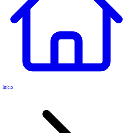
Início