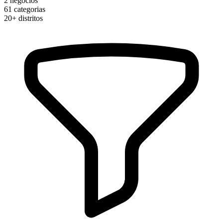
2
negócios
61
categorias
20+
distritos