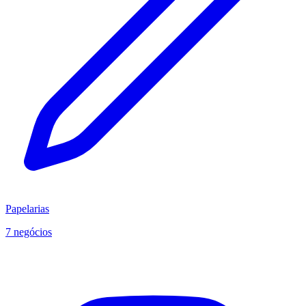
Papelarias
7 negócios