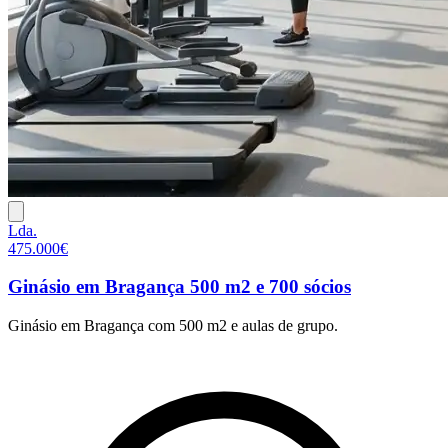
Lda.
475.000€
Ginásio em Bragança 500 m2 e 700 sócios
Ginásio em Bragança com 500 m2 e aulas de grupo.