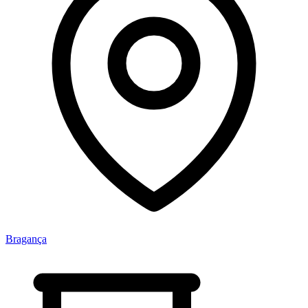
Bragança