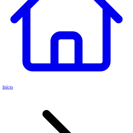
Início