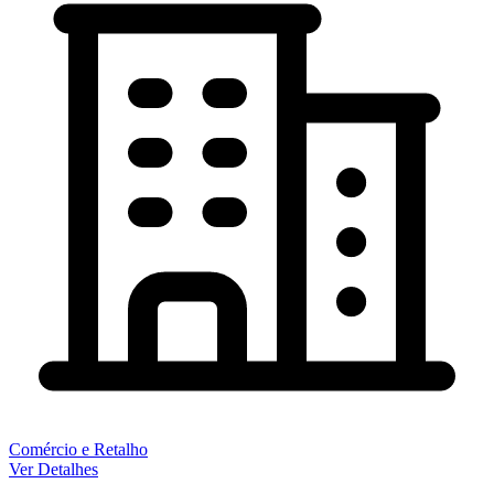
Comércio e Retalho
Ver Detalhes