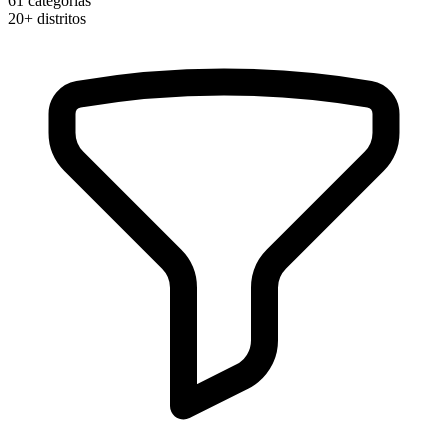
61
categorias
20+
distritos