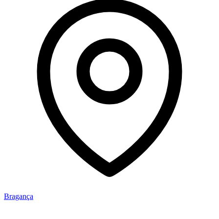
Bragança