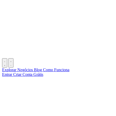
Explorar Negócios
Blog
Como Funciona
Entrar
Criar Conta Grátis