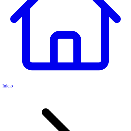
Início