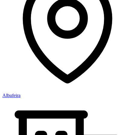
Albufeira