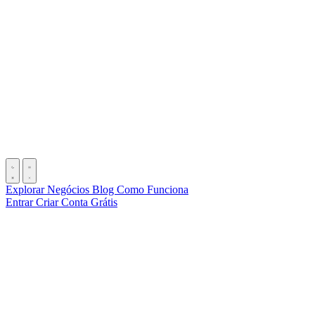
Explorar Negócios
Blog
Como Funciona
Entrar
Criar Conta Grátis