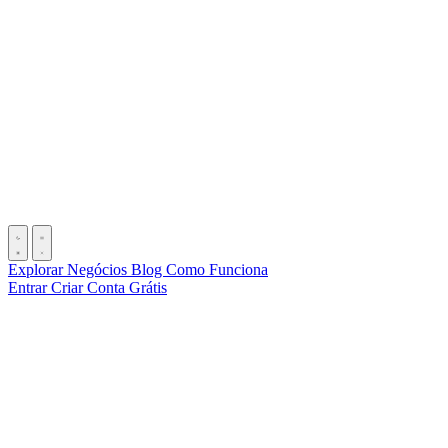
Explorar Negócios
Blog
Como Funciona
Entrar
Criar Conta Grátis