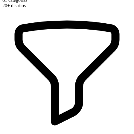
61
categorias
20+
distritos