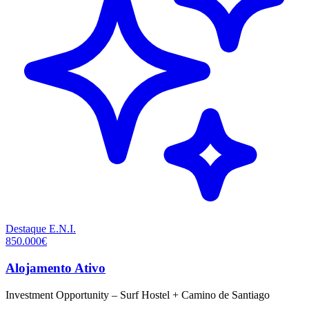
Destaque
E.N.I.
850.000€
Alojamento Ativo
Investment Opportunity – Surf Hostel + Camino de Santiago