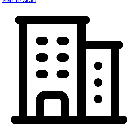
Póvoa de Varzim