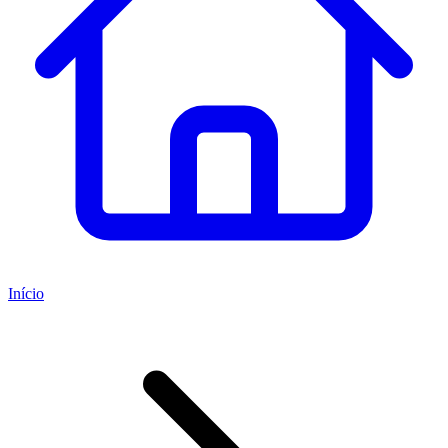
Início