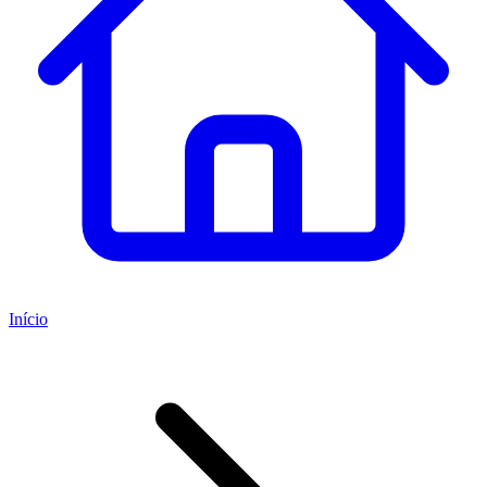
Início