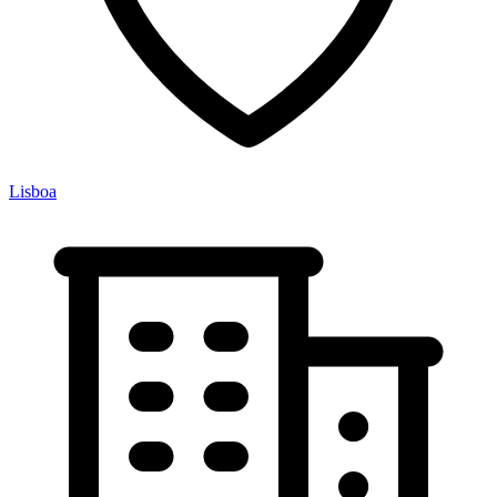
Lisboa