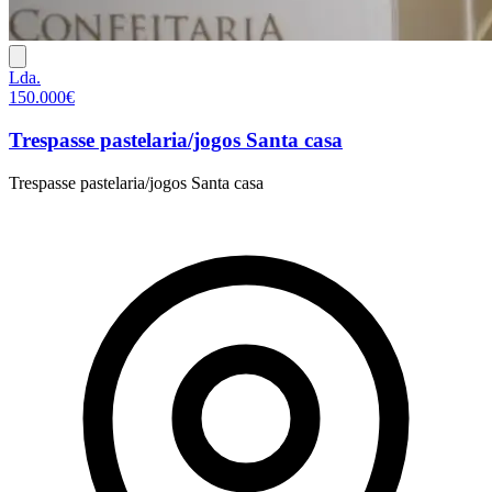
Lda.
150.000€
Trespasse pastelaria/jogos Santa casa
Trespasse pastelaria/jogos Santa casa