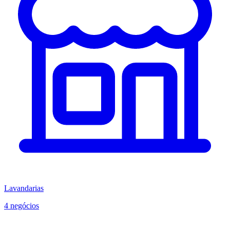
Lavandarias
4 negócios