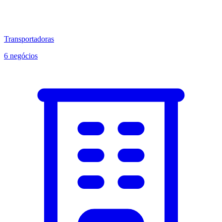
Transportadoras
6 negócios