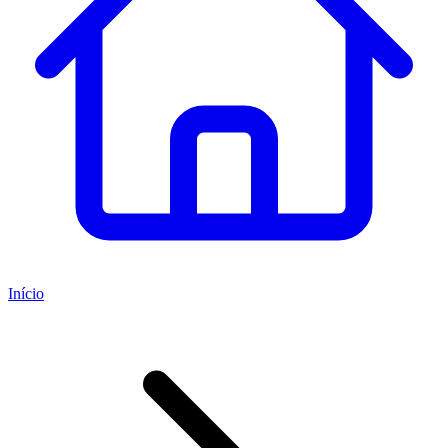
Início