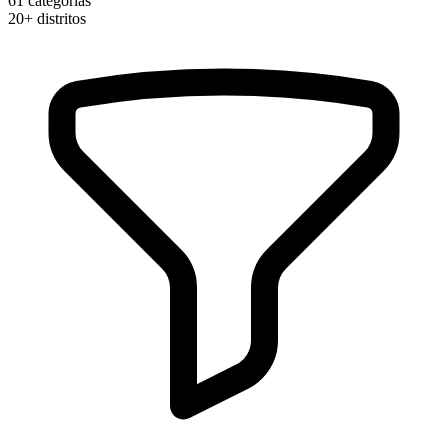
61
categorias
20+
distritos