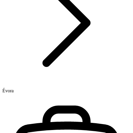
Évora