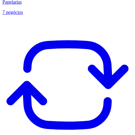
Papelarias
7 negócios