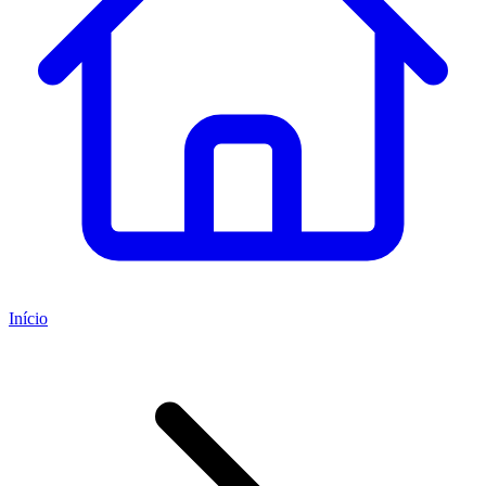
Início