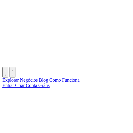
Explorar Negócios
Blog
Como Funciona
Entrar
Criar Conta Grátis