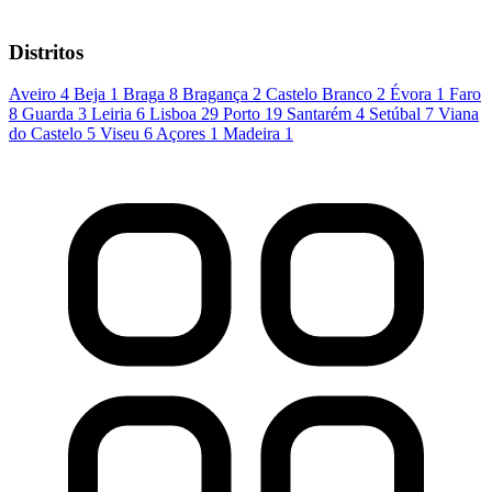
Distritos
Aveiro
4
Beja
1
Braga
8
Bragança
2
Castelo Branco
2
Évora
1
Faro
8
Guarda
3
Leiria
6
Lisboa
29
Porto
19
Santarém
4
Setúbal
7
Viana
do Castelo
5
Viseu
6
Açores
1
Madeira
1