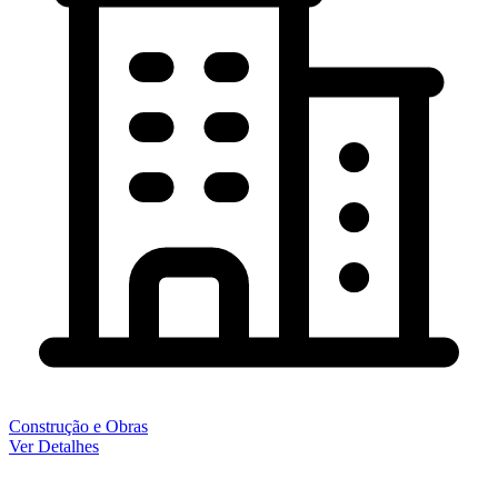
Construção e Obras
Ver Detalhes