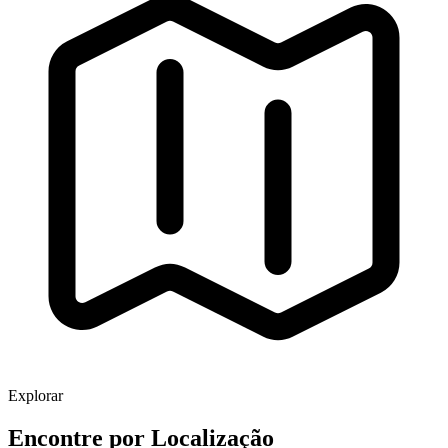
Explorar
Encontre por
Localização