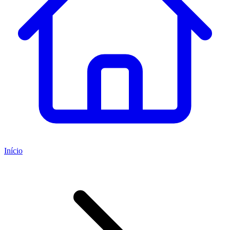
Início