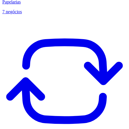
Papelarias
7 negócios