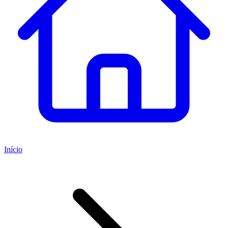
Início