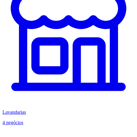
Lavandarias
4 negócios