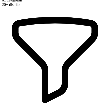
61
categorias
20+
distritos