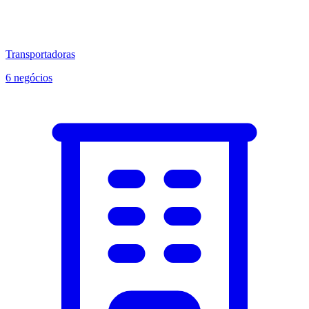
Transportadoras
6 negócios