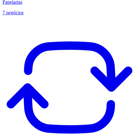
Papelarias
7 negócios