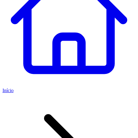
Início