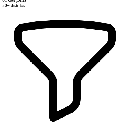
61
categorias
20+
distritos