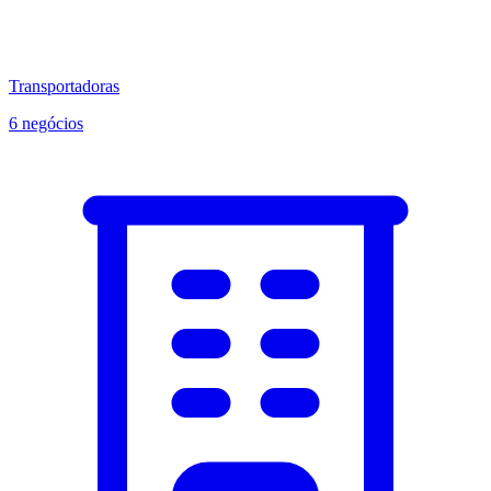
Transportadoras
6 negócios