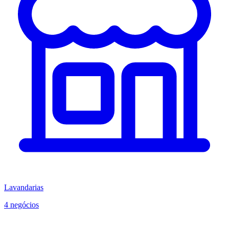
Lavandarias
4 negócios