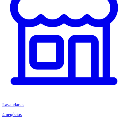
Lavandarias
4 negócios