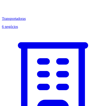
Transportadoras
6 negócios