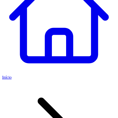
Início