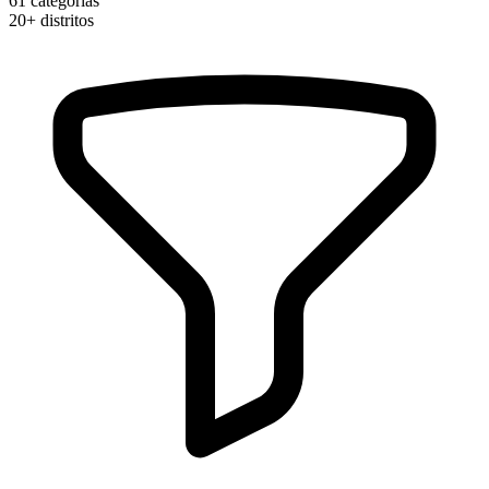
61
categorias
20+
distritos