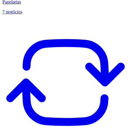
Papelarias
7 negócios