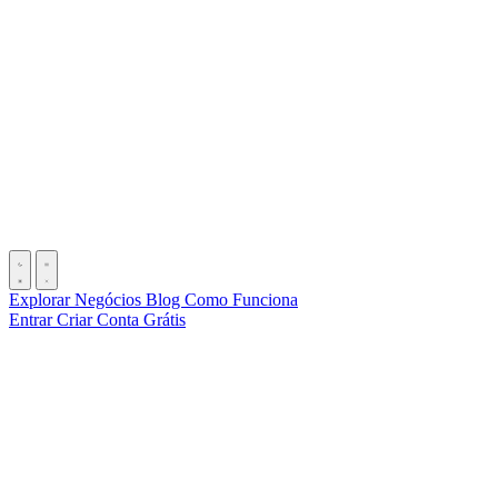
Explorar Negócios
Blog
Como Funciona
Entrar
Criar Conta Grátis