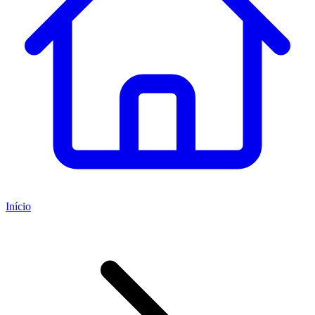
Início