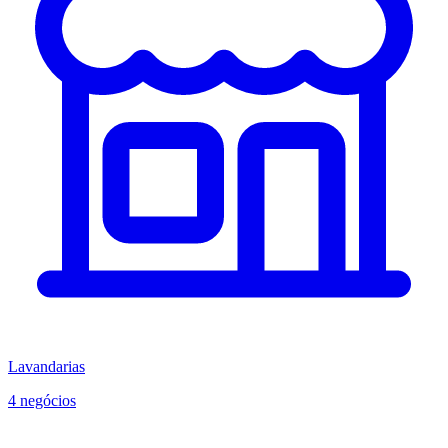
Lavandarias
4 negócios