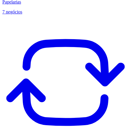
Papelarias
7 negócios