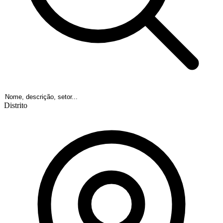
Distrito