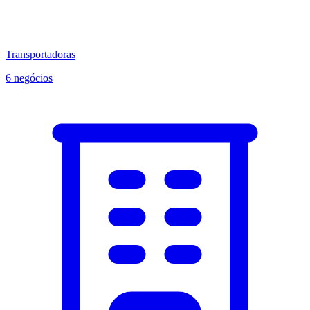
Transportadoras
6 negócios