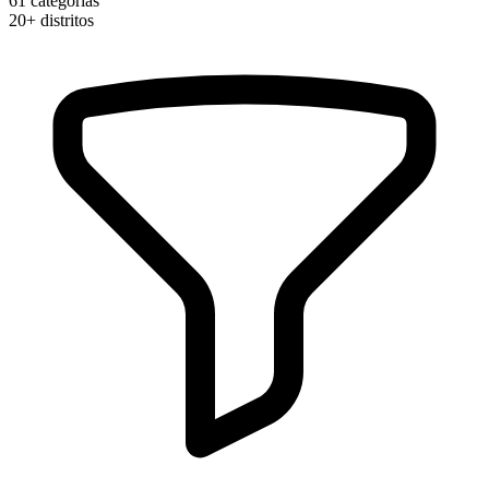
61
categorias
20+
distritos