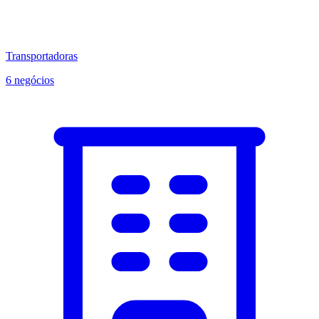
Transportadoras
6 negócios