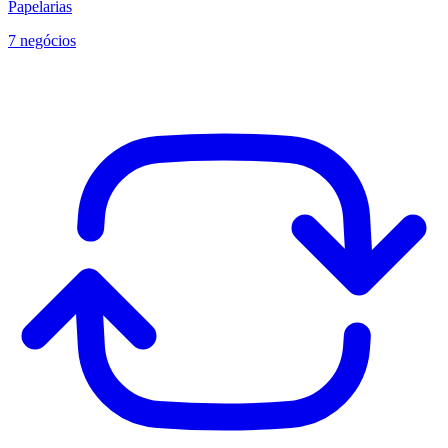
Papelarias
7 negócios