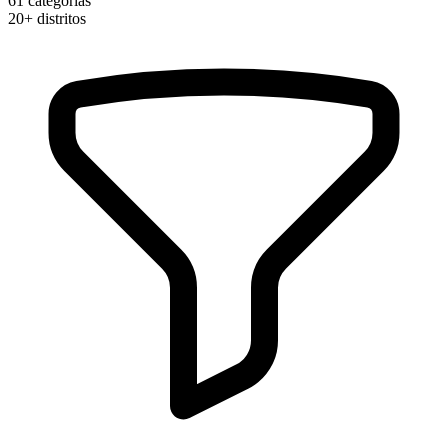
61
categorias
20+
distritos