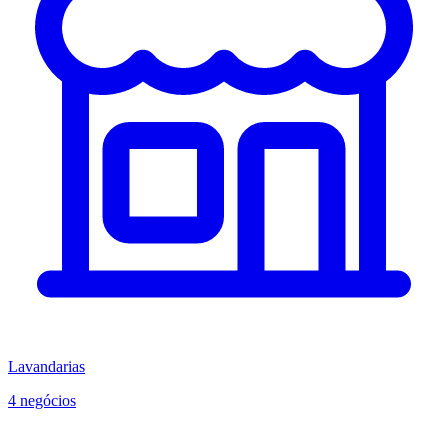
Lavandarias
4 negócios