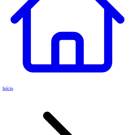
Início