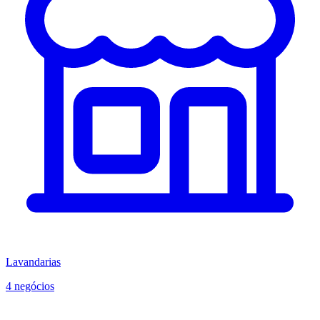
Lavandarias
4 negócios