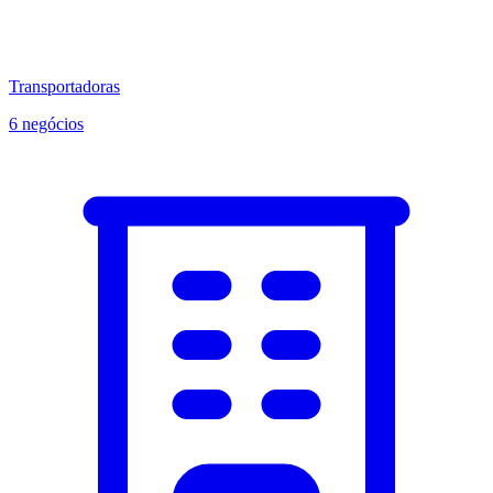
Transportadoras
6 negócios