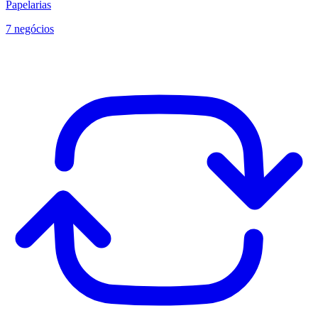
Papelarias
7 negócios