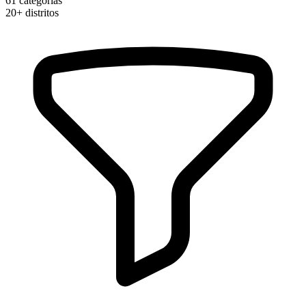
61
categorias
20+
distritos