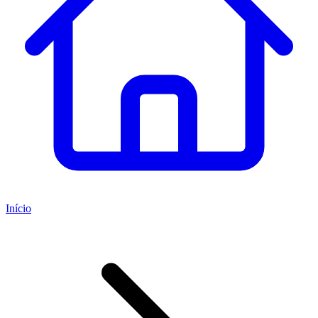
Início