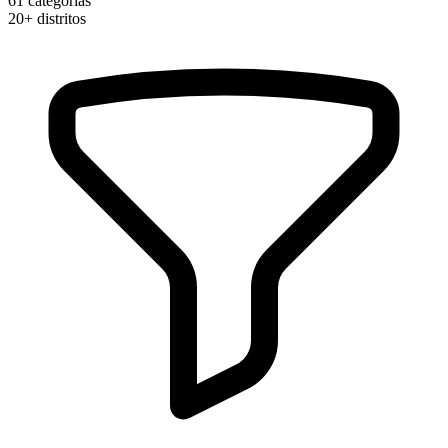
61
categorias
20+
distritos