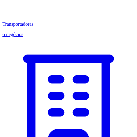
Transportadoras
6 negócios