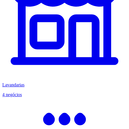
Lavandarias
4 negócios