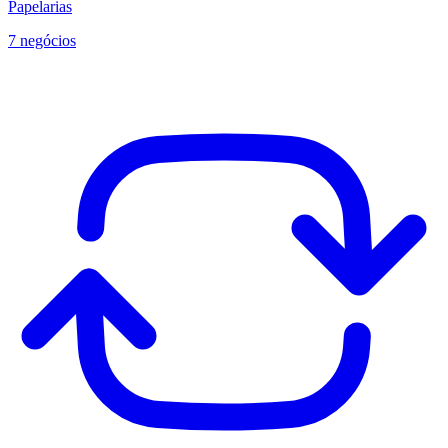
Papelarias
7 negócios