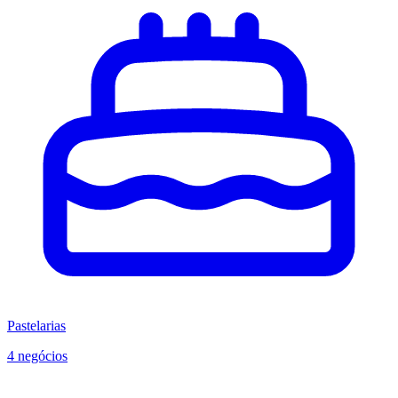
Pastelarias
4 negócios