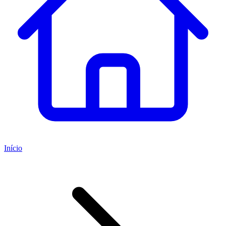
Início