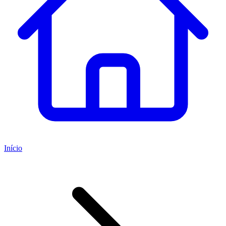
Início