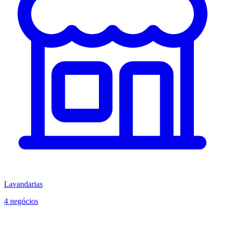
Lavandarias
4 negócios