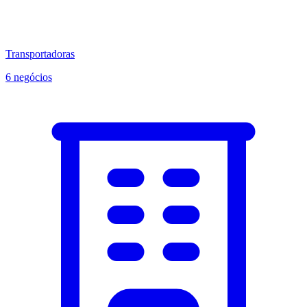
Transportadoras
6 negócios