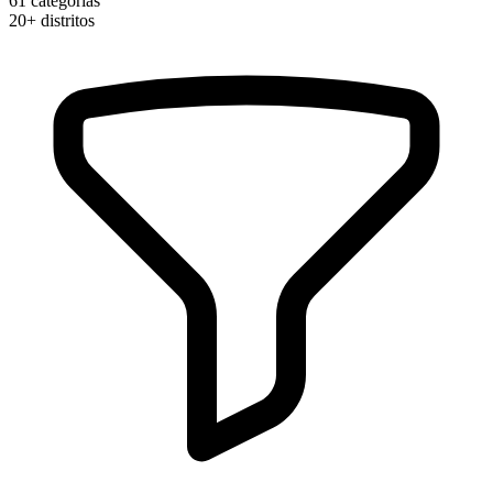
61
categorias
20+
distritos