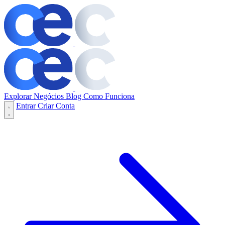
Explorar Negócios
Blog
Como Funciona
Entrar
Criar Conta