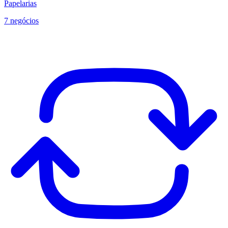
Papelarias
7 negócios