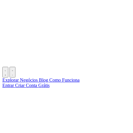
Explorar Negócios
Blog
Como Funciona
Entrar
Criar Conta Grátis