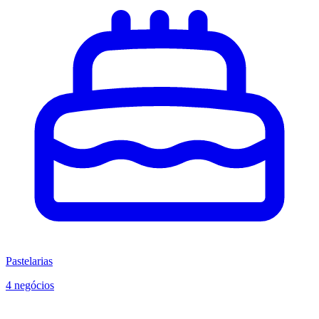
Pastelarias
4 negócios