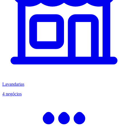
Lavandarias
4 negócios