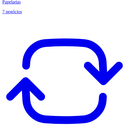
Papelarias
7 negócios