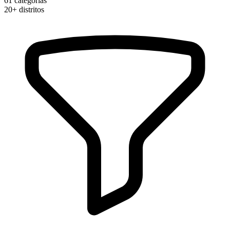
61
categorias
20+
distritos