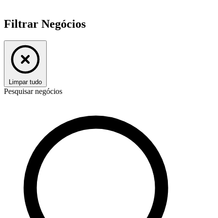
Filtrar Negócios
Limpar tudo
Pesquisar negócios