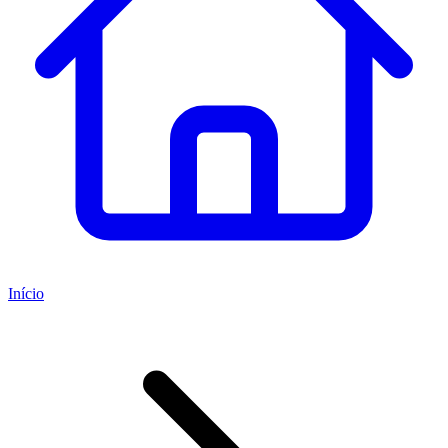
Início