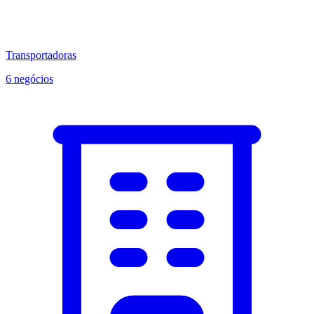
Transportadoras
6 negócios