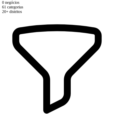
0
negócios
61
categorias
20+
distritos