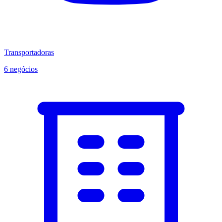
Transportadoras
6 negócios