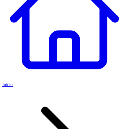
Início