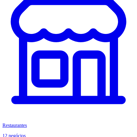
Restaurantes
12 negócios