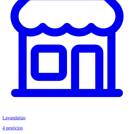
Lavandarias
4 negócios