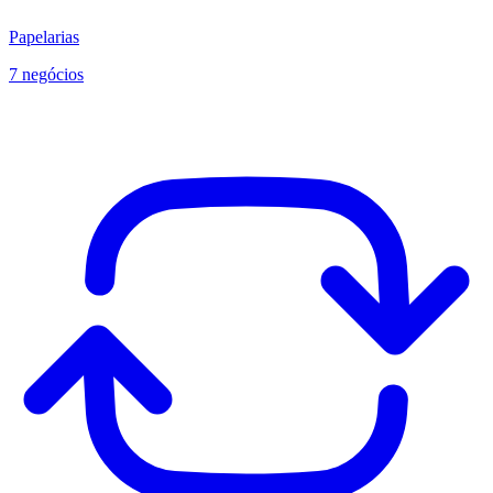
Papelarias
7 negócios