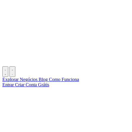
Explorar Negócios
Blog
Como Funciona
Entrar
Criar Conta Grátis