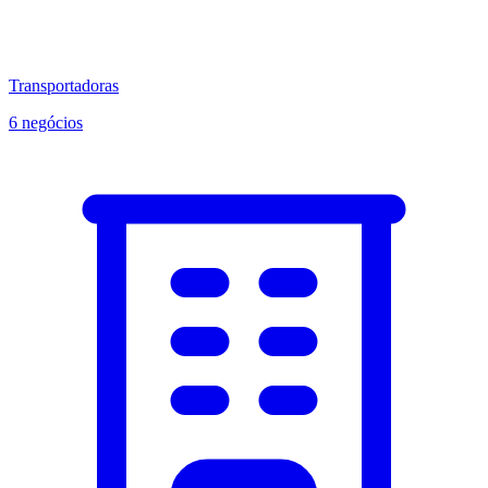
Transportadoras
6 negócios