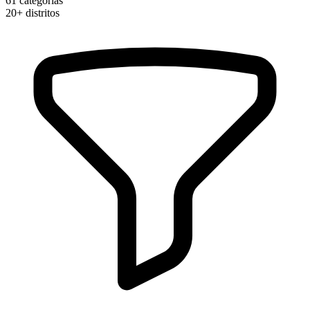
61
categorias
20+
distritos