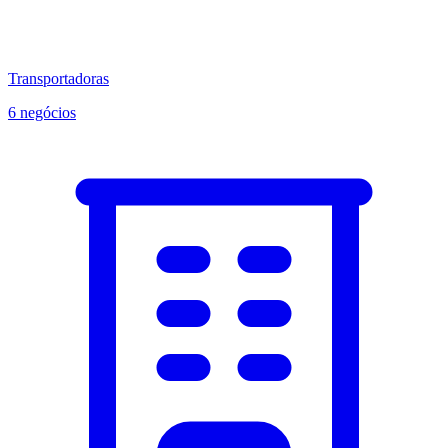
Transportadoras
6 negócios