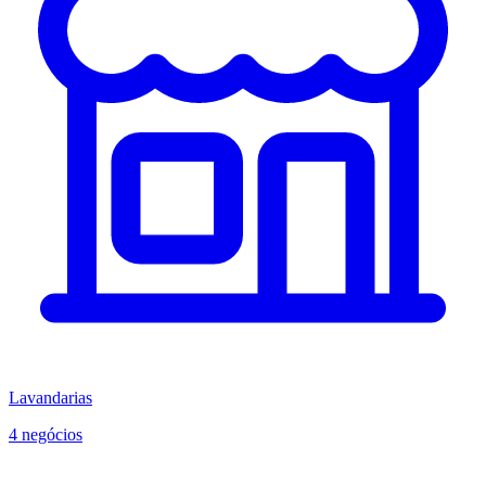
Lavandarias
4 negócios