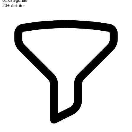
61
categorias
20+
distritos