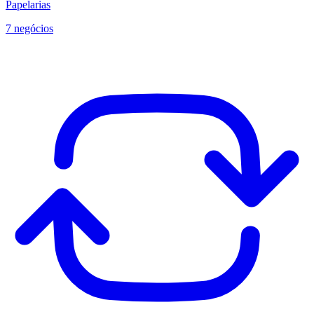
Papelarias
7 negócios