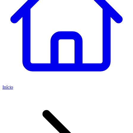
Início