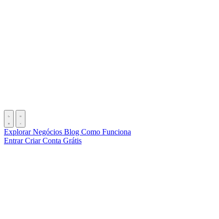
Explorar Negócios
Blog
Como Funciona
Entrar
Criar Conta Grátis