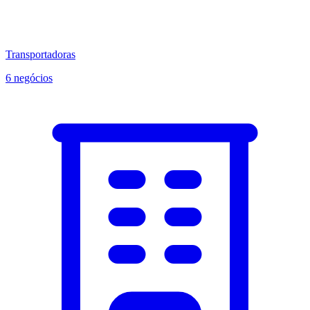
Transportadoras
6 negócios