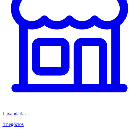
Lavandarias
4 negócios