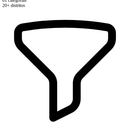
61
categorias
20+
distritos