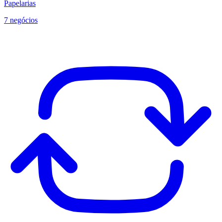
Papelarias
7 negócios