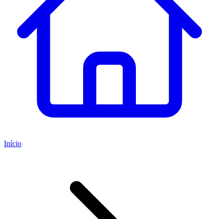
Início