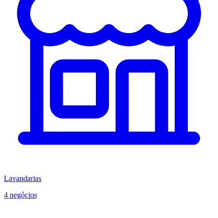
Lavandarias
4 negócios