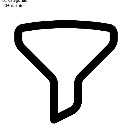
61
categorias
20+
distritos