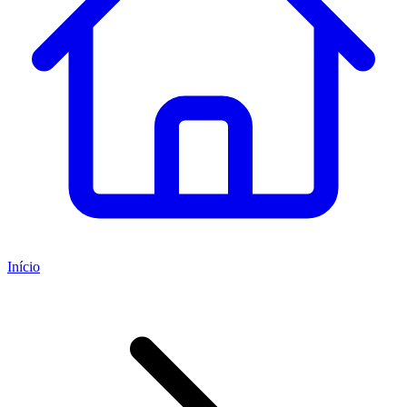
Início