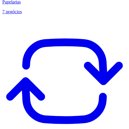
Papelarias
7 negócios