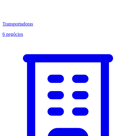
Transportadoras
6 negócios