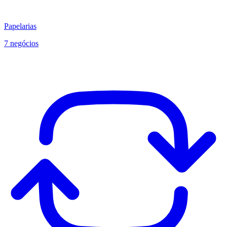
Papelarias
7 negócios