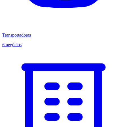
Transportadoras
6 negócios