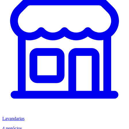
Lavandarias
4 negócios