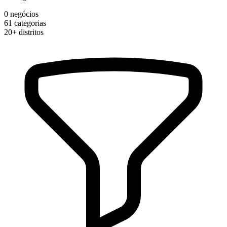
0
negócios
61
categorias
20+
distritos