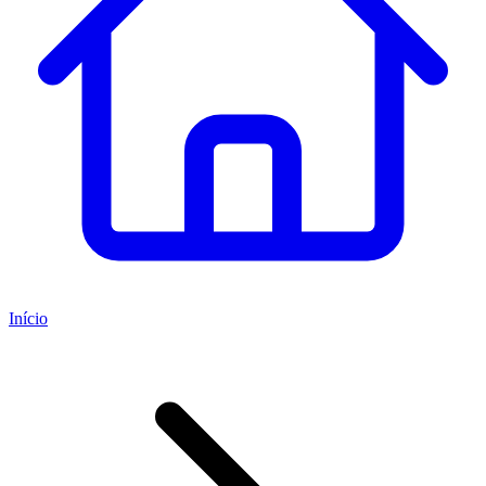
Início