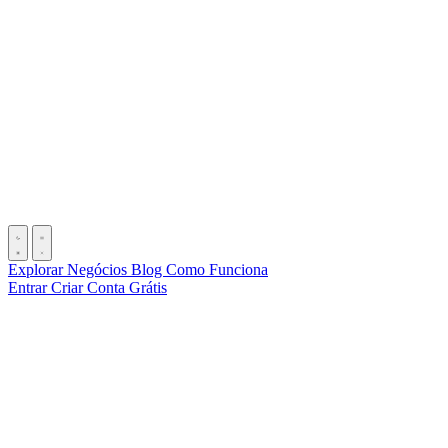
Explorar Negócios
Blog
Como Funciona
Entrar
Criar Conta Grátis