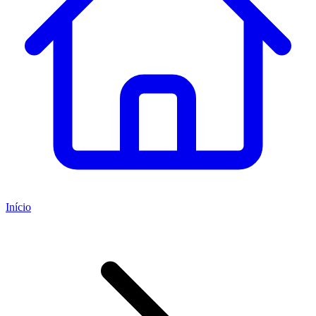
Início