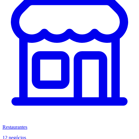
Restaurantes
12 negócios