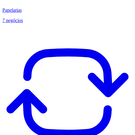
Papelarias
7 negócios