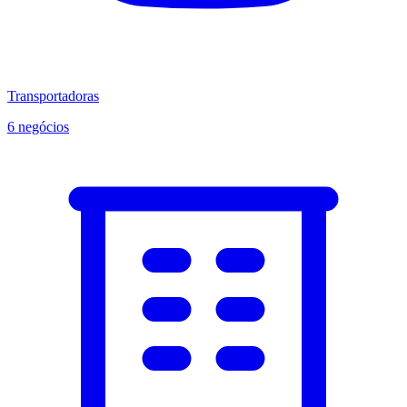
Transportadoras
6 negócios