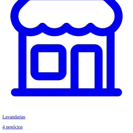
Lavandarias
4 negócios