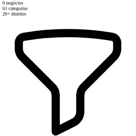
0
negócios
61
categorias
20+
distritos