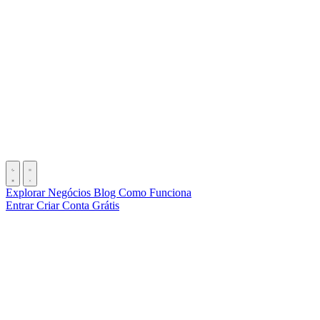
Explorar Negócios
Blog
Como Funciona
Entrar
Criar Conta Grátis