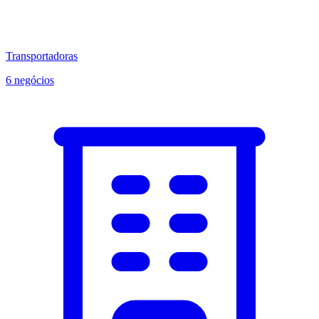
Transportadoras
6 negócios