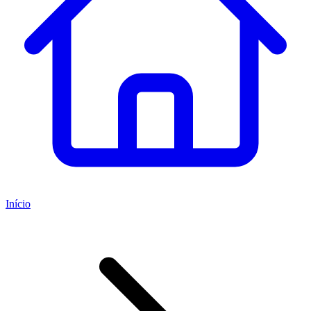
Início