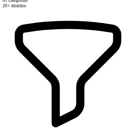
61
categorias
20+
distritos