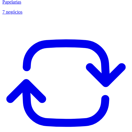
Papelarias
7 negócios