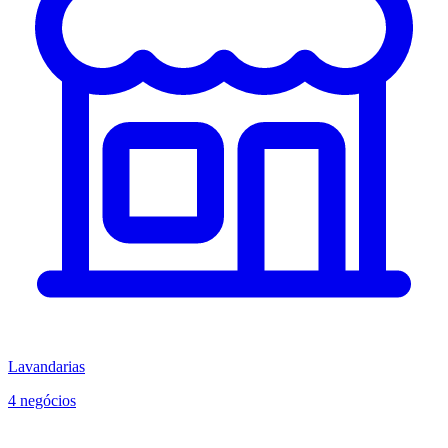
Lavandarias
4 negócios