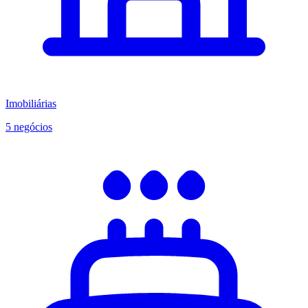
Imobiliárias
5 negócios