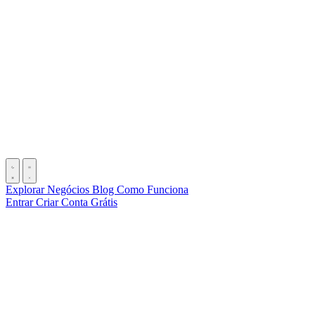
Explorar Negócios
Blog
Como Funciona
Entrar
Criar Conta Grátis