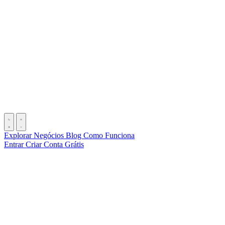
Explorar Negócios
Blog
Como Funciona
Entrar
Criar Conta Grátis