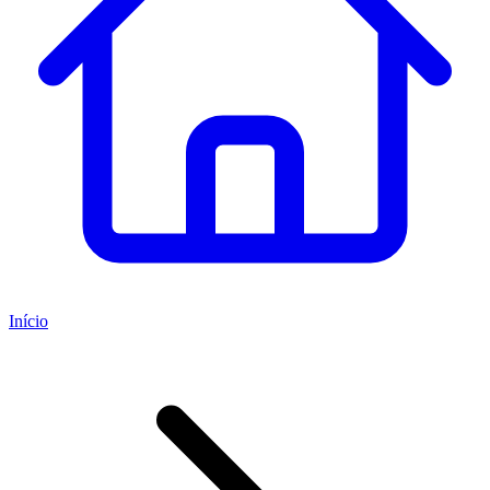
Início