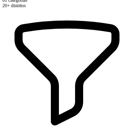
61
categorias
20+
distritos