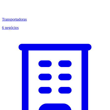
Transportadoras
6 negócios