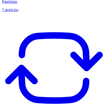
Papelarias
7 negócios