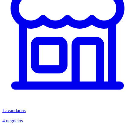
Lavandarias
4 negócios