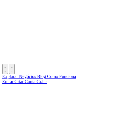
Explorar Negócios
Blog
Como Funciona
Entrar
Criar Conta Grátis