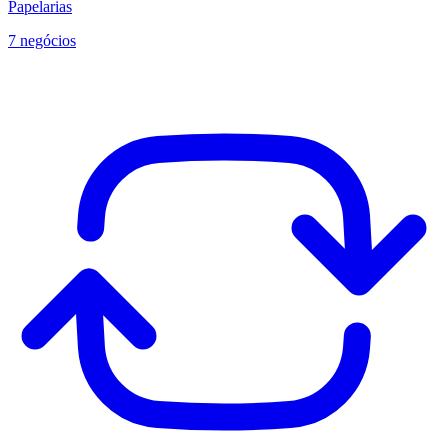
Papelarias
7 negócios