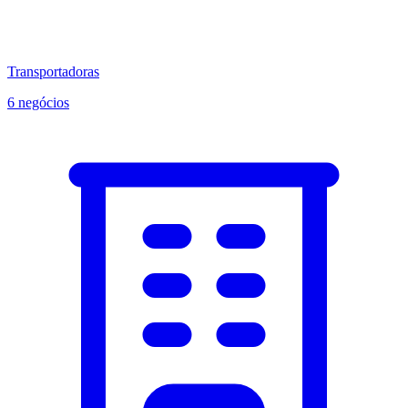
Transportadoras
6 negócios