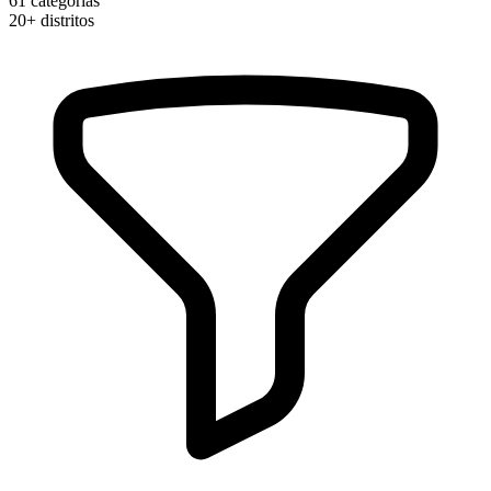
61
categorias
20+
distritos