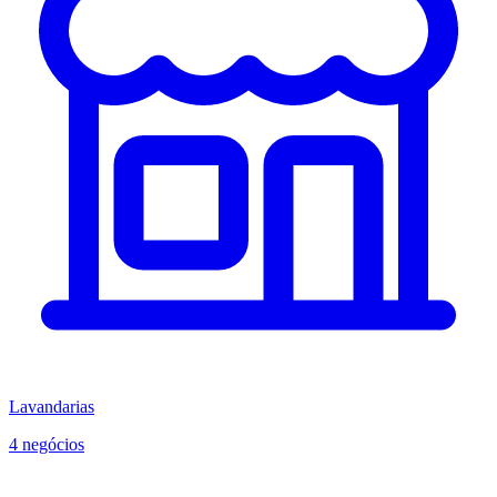
Lavandarias
4 negócios