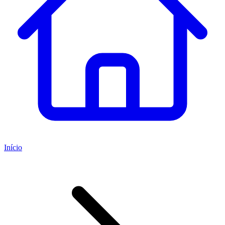
Início