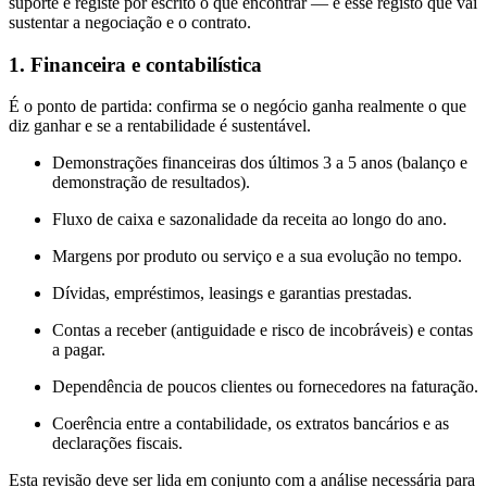
suporte e registe por escrito o que encontrar — é esse registo que vai
sustentar a negociação e o contrato.
1. Financeira e contabilística
É o ponto de partida: confirma se o negócio ganha realmente o que
diz ganhar e se a rentabilidade é sustentável.
Demonstrações financeiras dos últimos 3 a 5 anos (balanço e
demonstração de resultados).
Fluxo de caixa e sazonalidade da receita ao longo do ano.
Margens por produto ou serviço e a sua evolução no tempo.
Dívidas, empréstimos, leasings e garantias prestadas.
Contas a receber (antiguidade e risco de incobráveis) e contas
a pagar.
Dependência de poucos clientes ou fornecedores na faturação.
Coerência entre a contabilidade, os extratos bancários e as
declarações fiscais.
Esta revisão deve ser lida em conjunto com a análise necessária para