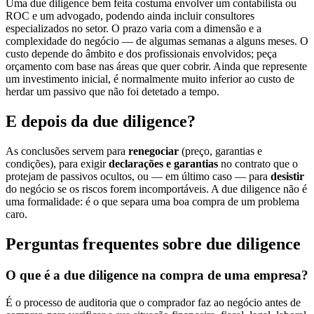
Uma due diligence bem feita costuma envolver um contabilista ou
ROC e um advogado, podendo ainda incluir consultores
especializados no setor. O prazo varia com a dimensão e a
complexidade do negócio — de algumas semanas a alguns meses. O
custo depende do âmbito e dos profissionais envolvidos; peça
orçamento com base nas áreas que quer cobrir. Ainda que represente
um investimento inicial, é normalmente muito inferior ao custo de
herdar um passivo que não foi detetado a tempo.
E depois da due diligence?
As conclusões servem para
renegociar
(preço, garantias e
condições), para exigir
declarações e garantias
no contrato que o
protejam de passivos ocultos, ou — em último caso — para
desistir
do negócio se os riscos forem incomportáveis. A due diligence não é
uma formalidade: é o que separa uma boa compra de um problema
caro.
Perguntas frequentes sobre due diligence
O que é a due diligence na compra de uma empresa?
É o processo de auditoria que o comprador faz ao negócio antes de