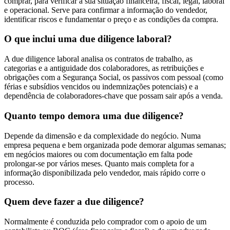
comprar, para verificar a sua situação financeira, fiscal, legal, laboral
e operacional. Serve para confirmar a informação do vendedor,
identificar riscos e fundamentar o preço e as condições da compra.
O que inclui uma due diligence laboral?
A due diligence laboral analisa os contratos de trabalho, as
categorias e a antiguidade dos colaboradores, as retribuições e
obrigações com a Segurança Social, os passivos com pessoal (como
férias e subsídios vencidos ou indemnizações potenciais) e a
dependência de colaboradores-chave que possam sair após a venda.
Quanto tempo demora uma due diligence?
Depende da dimensão e da complexidade do negócio. Numa
empresa pequena e bem organizada pode demorar algumas semanas;
em negócios maiores ou com documentação em falta pode
prolongar-se por vários meses. Quanto mais completa for a
informação disponibilizada pelo vendedor, mais rápido corre o
processo.
Quem deve fazer a due diligence?
Normalmente é conduzida pelo comprador com o apoio de um