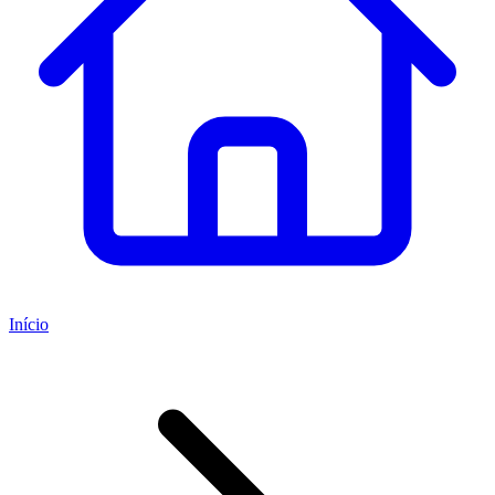
Início