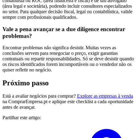
contabilista ou ROC (área financeira e fiscal) e de um advogado
(área legal e societária), podendo incluir consultores especializados
no setor. Para qualquer decisão fiscal, legal ou contabilística, valide
sempre com profissionais qualificados.
Vale a pena avançar se a due diligence encontrar
problemas?
Encontrar problemas não significa desistir. Muitas vezes as
conclusões servem para renegociar o preço, exigir garantias
contratuais ou repartir responsabilidades. Só se deve desistir quando
os riscos identificados forem incomportáveis ou o vendedor não os
quiser refletir no negócio.
Próximo passo
Está a avaliar negócios para comprar?
Explore as empresas à venda
na ComprarEmpresa.pt e aplique este checklist a cada oportunidade
antes de avançar.
Partilhar este artigo: