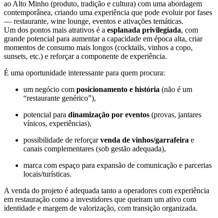
ao Alto Minho (produto, tradição e cultura) com uma abordagem
contemporânea, criando uma experiência que pode evoluir por fases
— restaurante, wine lounge, eventos e ativações temáticas.
Um dos pontos mais atrativos é a
esplanada privilegiada
, com
grande potencial para aumentar a capacidade em época alta, criar
momentos de consumo mais longos (cocktails, vinhos a copo,
sunsets, etc.) e reforçar a componente de experiência.
É uma oportunidade interessante para quem procura:
um negócio com
posicionamento e história
(não é um
“restaurante genérico”),
potencial para
dinamização por eventos
(provas, jantares
vínicos, experiências),
possibilidade de reforçar
venda de vinhos/garrafeira
e
canais complementares (sob gestão adequada),
marca com espaço para expansão de comunicação e parcerias
locais/turísticas.
A venda do projeto é adequada tanto a operadores com experiência
em restauração como a investidores que queiram um ativo com
identidade e margem de valorização, com transição organizada.