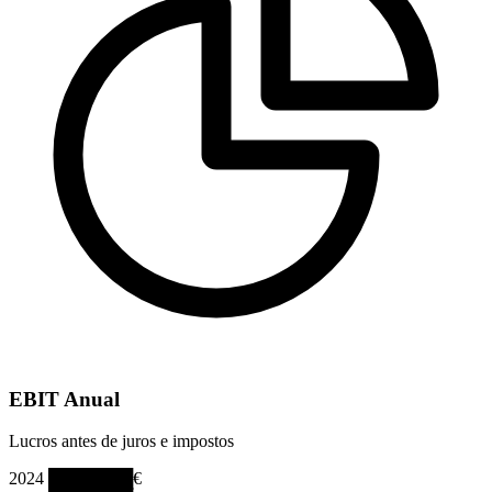
EBIT Anual
Lucros antes de juros e impostos
2024
███████€