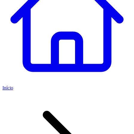
Início