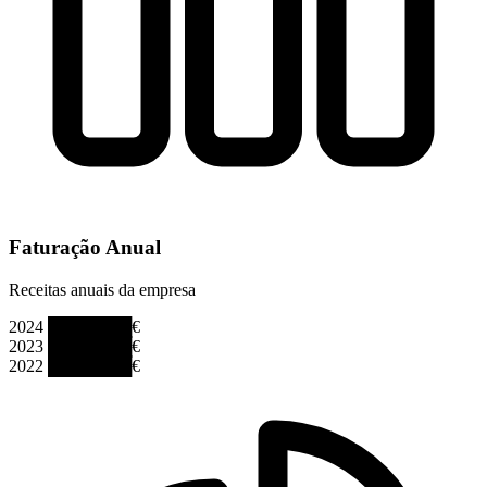
Faturação Anual
Receitas anuais da empresa
2024
███████€
2023
███████€
2022
███████€