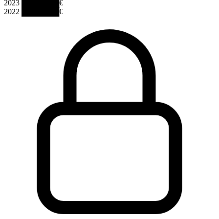
2023
███████€
2022
███████€