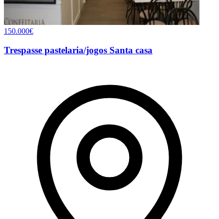
150.000€
Trespasse pastelaria/jogos Santa casa