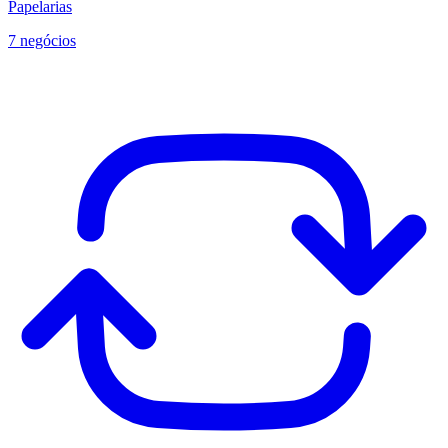
Papelarias
7 negócios