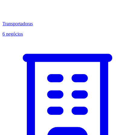
Transportadoras
6 negócios