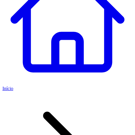
Início