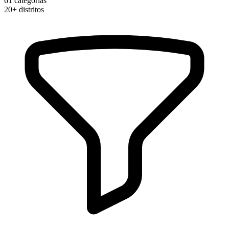
61
categorias
20+
distritos