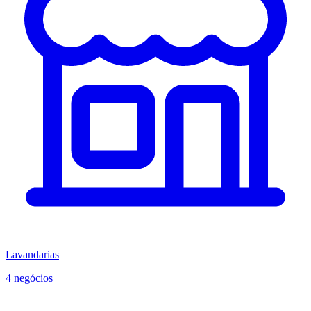
Lavandarias
4 negócios