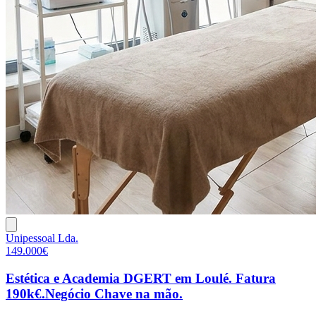
Unipessoal Lda.
149.000€
Estética e Academia DGERT em Loulé. Fatura
190k€.Negócio Chave na mão.