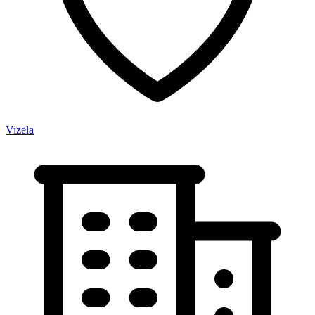
Vizela