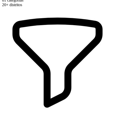
61
categorias
20+
distritos