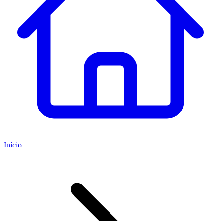
Início