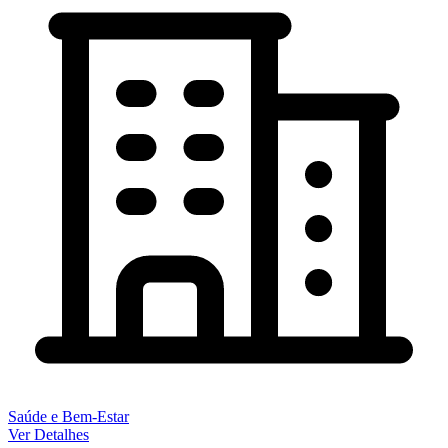
Saúde e Bem-Estar
Ver Detalhes