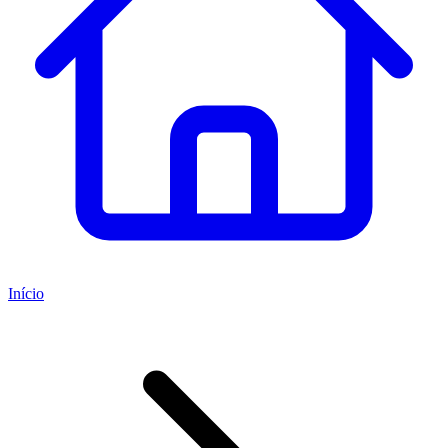
Início