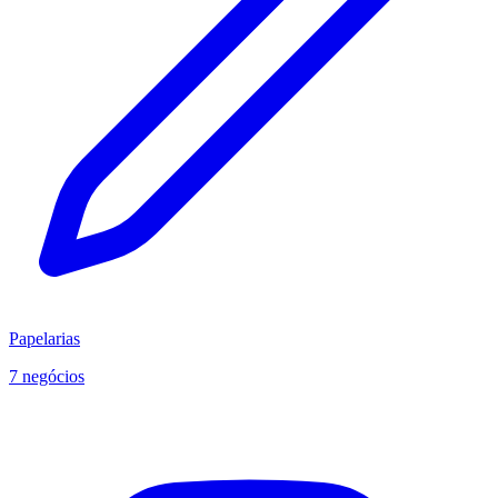
Papelarias
7 negócios