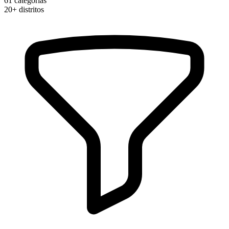
61
categorias
20+
distritos