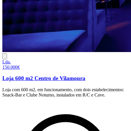
Lda.
150.000€
Loja 600 m2 Centro de Vilamoura
Loja com 600 m2, em funcionamento, com dois estabelecimentos:
Snack-Bar e Clube Noturno, instalados em R/C e Cave.