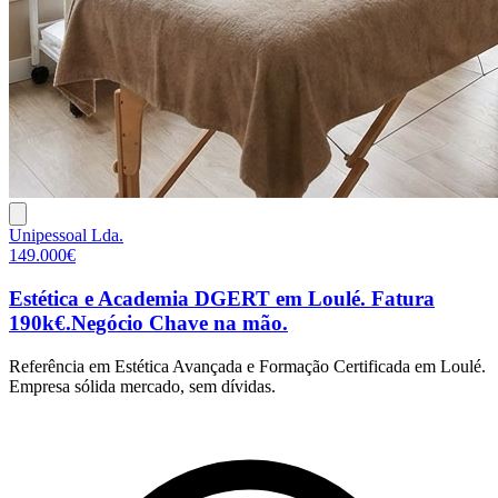
Unipessoal Lda.
149.000€
Estética e Academia DGERT em Loulé. Fatura
190k€.Negócio Chave na mão.
Referência em Estética Avançada e Formação Certificada em Loulé.
Empresa sólida mercado, sem dívidas.