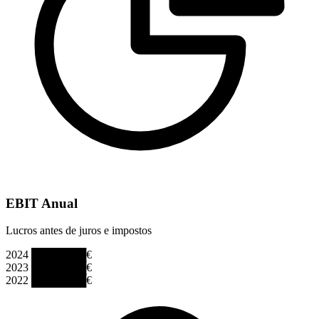
EBIT Anual
Lucros antes de juros e impostos
2024
███████€
2023
███████€
2022
███████€