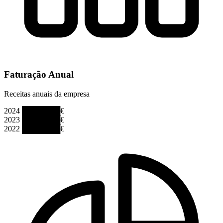
Faturação Anual
Receitas anuais da empresa
2024
███████€
2023
███████€
2022
███████€