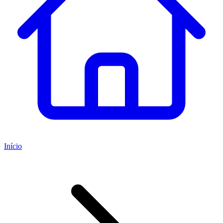
Início