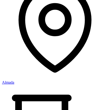
Almada