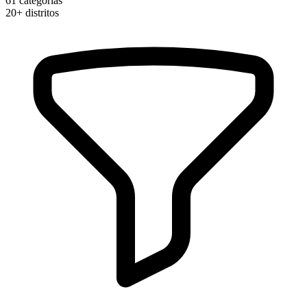
61
categorias
20+
distritos