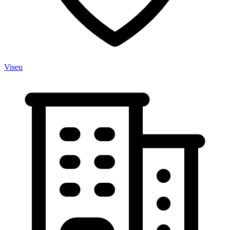
Viseu