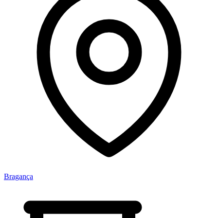
Bragança