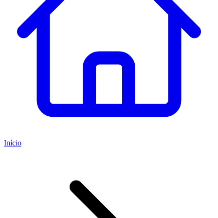
Início